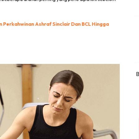
un Perkahwinan Ashraf Sinclair Dan BCL Hingga
B