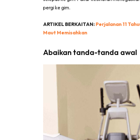
pergi ke gim.
ARTIKEL BERKAITAN:
Perjalanan 11 Tah
Maut Memisahkan
Abaikan tanda-tanda awal