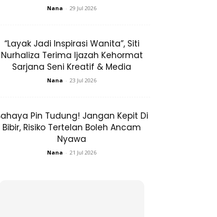
Nana
-
29 Jul 2026
“Layak Jadi Inspirasi Wanita”, Siti
Nurhaliza Terima Ijazah Kehormat
Sarjana Seni Kreatif & Media
Nana
-
23 Jul 2026
ahaya Pin Tudung! Jangan Kepit Di
Bibir, Risiko Tertelan Boleh Ancam
Nyawa
Nana
-
21 Jul 2026