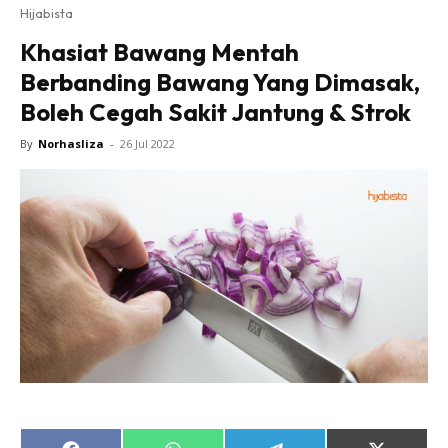
Hijabista
Khasiat Bawang Mentah
Berbanding Bawang Yang Dimasak,
Boleh Cegah Sakit Jantung & Strok
By
Norhasliza
-
26 Jul 2022