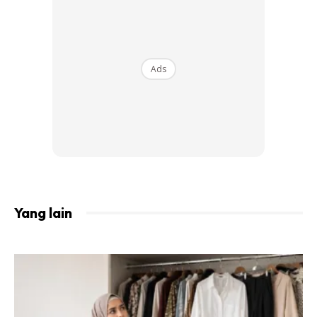
3. Sumber bersifat antiplatelet biasanya digunakan untuk
Ads
mencegah terjadinya penggumpalan darah. Sumber ini
boleh digunakan oleh pesakit dengan masalah pembuluh
darah sumbat seperti penyakit jantung koronari dan
penderita stroke.
Yang lain
Ads