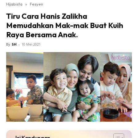
Hijabista
»
Fesyen
Tiru Cara Hanis Zalikha
Memudahkan Mak-mak Buat Kuih
Raya Bersama Anak.
By
SH
-
10 Mei 2021
Isi Kandungan