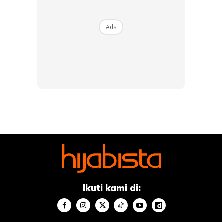
Ads
Ikuti kami di: