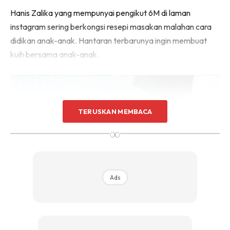
Hanis Zalika yang mempunyai pengikut 6M di laman
instagram sering berkongsi resepi masakan malahan cara
didikan anak-anak. Hantaran terbarunya ingin membuat
kuih bersama anak-anak.
TERUSKAN MEMBACA
∞
Ads