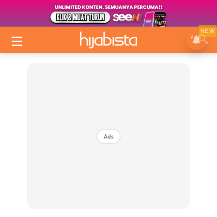
NEW
Ads