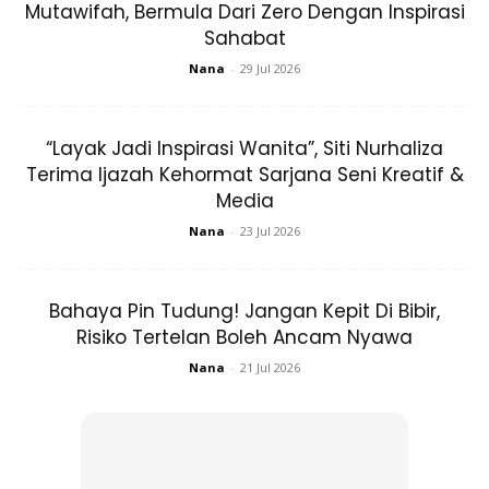
Mutawifah, Bermula Dari Zero Dengan Inspirasi
Sahabat
Nana
-
29 Jul 2026
“Layak Jadi Inspirasi Wanita”, Siti Nurhaliza
Terima Ijazah Kehormat Sarjana Seni Kreatif &
Media
Nana
-
23 Jul 2026
Bahaya Pin Tudung! Jangan Kepit Di Bibir,
Risiko Tertelan Boleh Ancam Nyawa
Nana
-
21 Jul 2026
Ads