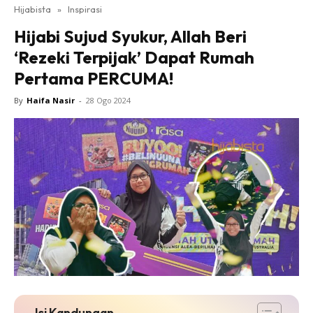
Hijabista
»
Inspirasi
Hijabi Sujud Syukur, Allah Beri
‘Rezeki Terpijak’ Dapat Rumah
Pertama PERCUMA!
By
Haifa Nasir
-
28 Ogo 2024
Isi Kandungan