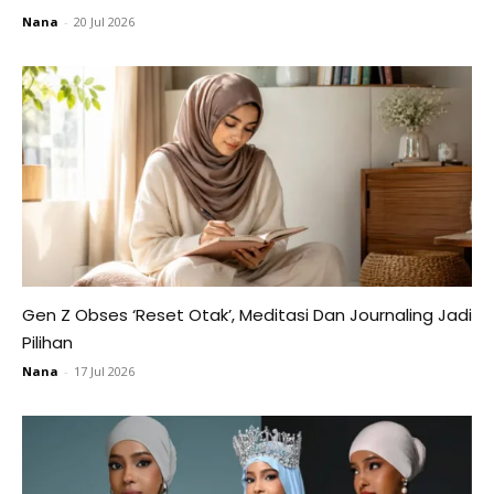
Nana
-
20 Jul 2026
Gen Z Obses ‘Reset Otak’, Meditasi Dan Journaling Jadi
Pilihan
Nana
-
17 Jul 2026