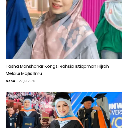
Tasha Manshahar Kongsi Rahsia Istiqamah Hijrah
Melalui Majlis Ilmu
Nana
-
27 Jul 2026