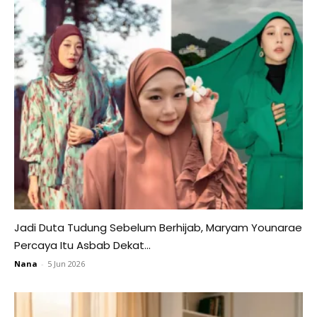
Jadi Duta Tudung Sebelum Berhijab, Maryam Younarae
Percaya Itu Asbab Dekat...
Nana
-
5 Jun 2026