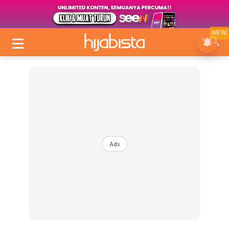
NEW
Ads