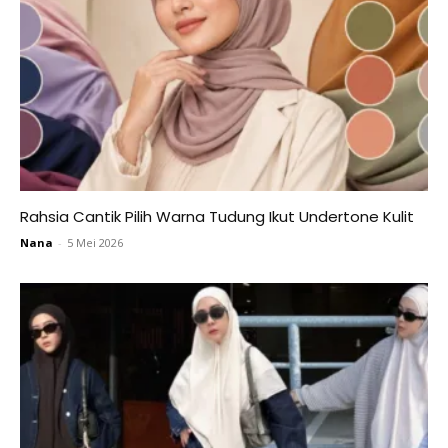
Rahsia Cantik Pilih Warna Tudung Ikut Undertone Kulit
Nana
-
5 Mei 2026