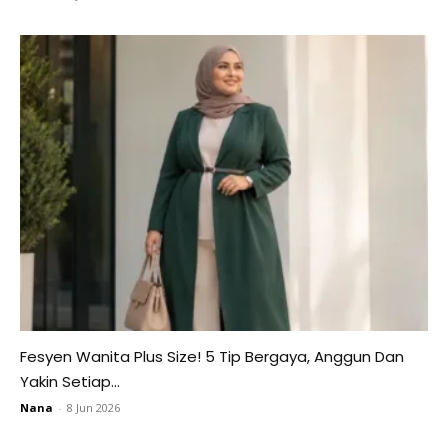
Fesyen Wanita Plus Size! 5 Tip Bergaya, Anggun Dan
Yakin Setiap...
Nana
-
8 Jun 2026