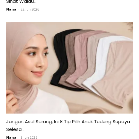
Sihat Walau...
Nana
-
22 Jun 2026
Jangan Asal Sarung, Ini 8 Tip Pilih Anak Tudung Supaya
Selesa...
Nana
-
9 Jun 2026