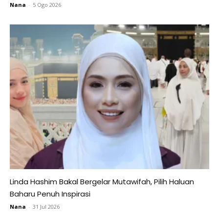
Nana
-
5 Ogo 2026
Linda Hashim Bakal Bergelar Mutawifah, Pilih Haluan
Baharu Penuh Inspirasi
Nana
-
31 Jul 2026