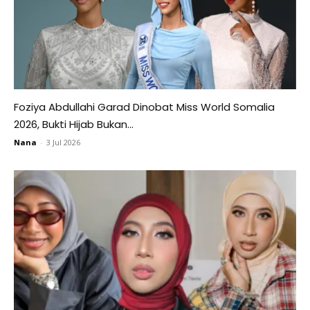
Foziya Abdullahi Garad Dinobat Miss World Somalia
2026, Bukti Hijab Bukan...
Nana
-
3 Jul 2026