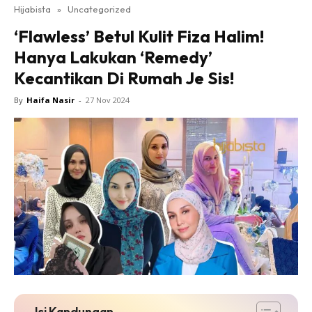
Hijabista
»
Uncategorized
‘Flawless’ Betul Kulit Fiza Halim!
Hanya Lakukan ‘Remedy’
Kecantikan Di Rumah Je Sis!
By
Haifa Nasir
-
27 Nov 2024
Isi Kandungan