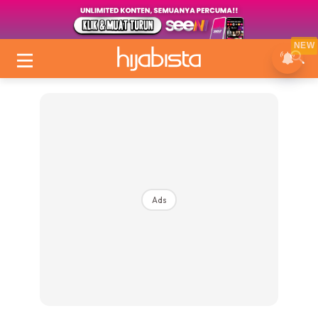
NEW
Ads