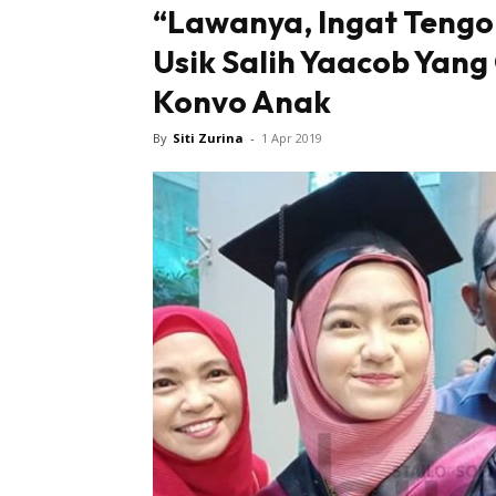
“Lawanya, Ingat Tengok
Usik Salih Yaacob Yang
Tampi
Konvo Anak
By
Siti Zurina
-
1 Apr 2019