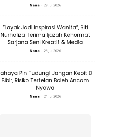
Nana
-
29 Jul 2026
“Layak Jadi Inspirasi Wanita”, Siti
Nurhaliza Terima Ijazah Kehormat
Sarjana Seni Kreatif & Media
Nana
-
23 Jul 2026
ahaya Pin Tudung! Jangan Kepit Di
Bibir, Risiko Tertelan Boleh Ancam
Nyawa
Nana
-
21 Jul 2026