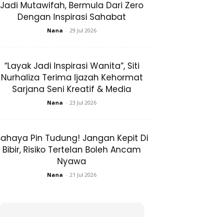
Jadi Mutawifah, Bermula Dari Zero
Dengan Inspirasi Sahabat
Nana
-
29 Jul 2026
“Layak Jadi Inspirasi Wanita”, Siti
Nurhaliza Terima Ijazah Kehormat
Sarjana Seni Kreatif & Media
Nana
-
23 Jul 2026
ahaya Pin Tudung! Jangan Kepit Di
Bibir, Risiko Tertelan Boleh Ancam
Nyawa
Nana
-
21 Jul 2026