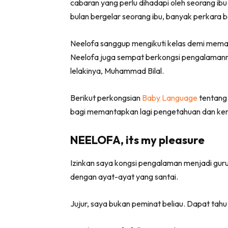
cabaran yang perlu dihadapi oleh seorang ibu
bulan bergelar seorang ibu, banyak perkara b
Neelofa sanggup mengikuti kelas demi meman
Neelofa juga sempat berkongsi pengalamannya
lelakinya, Muhammad Bilal.
Berikut perkongsian
Baby Language
tentang 
bagi memantapkan lagi pengetahuan dan kem
NEELOFA, its my pleasure
Izinkan saya kongsi pengalaman menjadi guru
dengan ayat-ayat yang santai.
Jujur, saya bukan peminat beliau. Dapat tahu