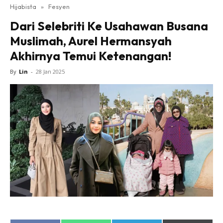
Hijabista
»
Fesyen
Dari Selebriti Ke Usahawan Busana
Muslimah, Aurel Hermansyah
Akhirnya Temui Ketenangan!
By
Lin
-
28 Jan 2025