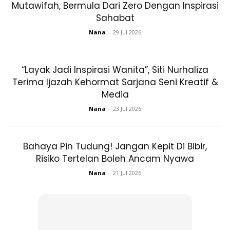
Mutawifah, Bermula Dari Zero Dengan Inspirasi
Sahabat
Nana
-
29 Jul 2026
“Layak Jadi Inspirasi Wanita”, Siti Nurhaliza
Terima Ijazah Kehormat Sarjana Seni Kreatif &
Media
Nana
-
23 Jul 2026
Bahaya Pin Tudung! Jangan Kepit Di Bibir,
Risiko Tertelan Boleh Ancam Nyawa
Nana
-
21 Jul 2026
Instagram
@aurelie.hermansyah