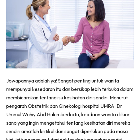
Jawapannya adalah ya! Sangat penting untuk wanita
mempunyai kesedaran itu dan bersikap lebih terbuka dalam
membicarakan tentang isu kesihatan diri sendiri. Menurut
pengarah Obstetrik dan Ginekologi hospital UMRA, Dr
Ummul Wahiy Abd Hakim berkata, keadaan wanita di luar
sana yang ingin mengetahui tentang kesihatan diri mereka
sendiri amatlah kritikal dan sangat diperlukan pada masa
kini. Ini juga menurut dari doktor dan juga pakar sendiri.