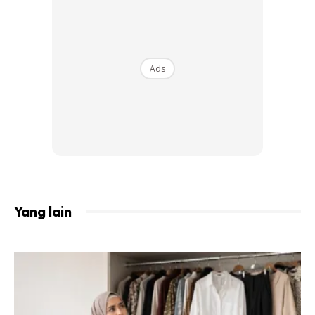
Ads
Yang lain
Selain itu, faktor budaya juga menjadi peranan utama
kerana kita telah diajar untuk tidak memberitahu