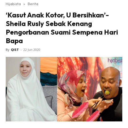
Hijabista
»
Berita
‘Kasut Anak Kotor, U Bersihkan’-
Sheila Rusly Sebak Kenang
Pengorbanan Suami Sempena Hari
Bapa
By
QIST
-
22 Jun 2020