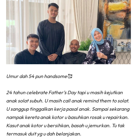
Umur dah 54 pun handsome🥰
24 tahun celebrate Father’s Day tapi u masih kejutkan
anak solat subuh. U masih call anak remind them to solat.
U sanggup tinggalkan kerja pasal anak. Sampai sekarang
nampak kereta anak kotor u basuhkan rosak u repairkan.
Kasut anak kotor u bersihkan, basah u jemurkan. Tu tak
termasuk duit yg u dah belanjakan.