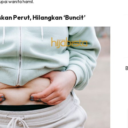
pai wanita hamil.
kan Perut, Hilangkan ‘Buncit’
B