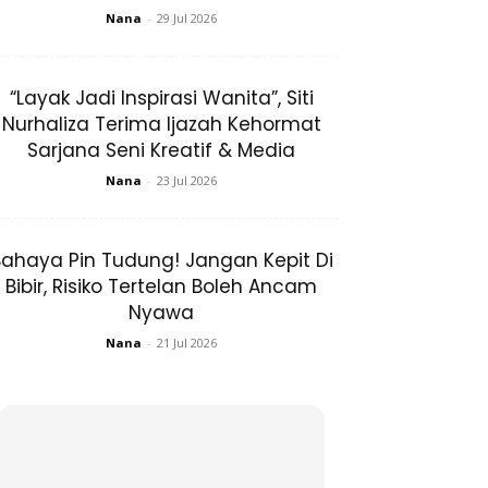
Nana
-
29 Jul 2026
“Layak Jadi Inspirasi Wanita”, Siti
Nurhaliza Terima Ijazah Kehormat
Sarjana Seni Kreatif & Media
Nana
-
23 Jul 2026
ahaya Pin Tudung! Jangan Kepit Di
Bibir, Risiko Tertelan Boleh Ancam
Nyawa
Nana
-
21 Jul 2026