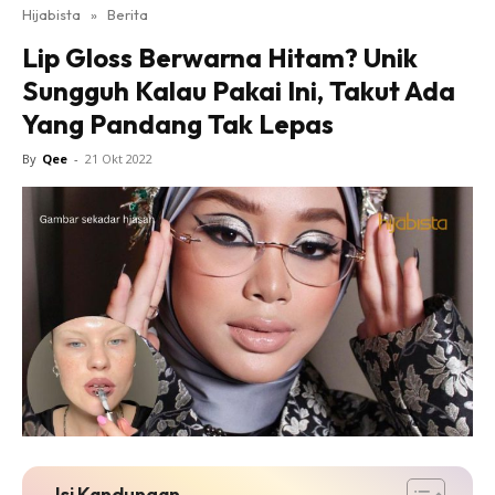
Hijabista
»
Berita
Lip Gloss Berwarna Hitam? Unik
Sungguh Kalau Pakai Ini, Takut Ada
Yang Pandang Tak Lepas
By
Qee
-
21 Okt 2022
Isi Kandungan