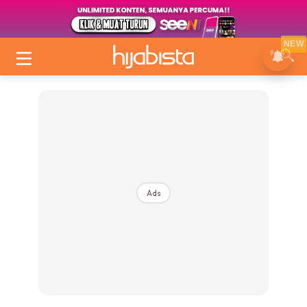
NEW
Ads