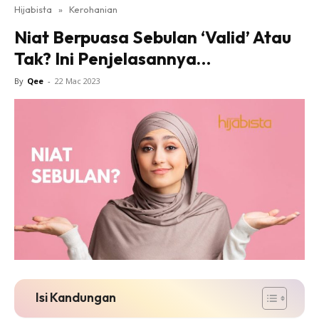
Hijabista
»
Kerohanian
Niat Berpuasa Sebulan ‘Valid’ Atau
Tak? Ini Penjelasannya…
By
Qee
-
22 Mac 2023
Isi Kandungan