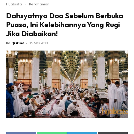
Hijabista
»
Kerohanian
Dahsyatnya Doa Sebelum Berbuka
Puasa, Ini Kelebihannya Yang Rugi
Jika Diabaikan!
By
Qistina
-
15 Mei 2019