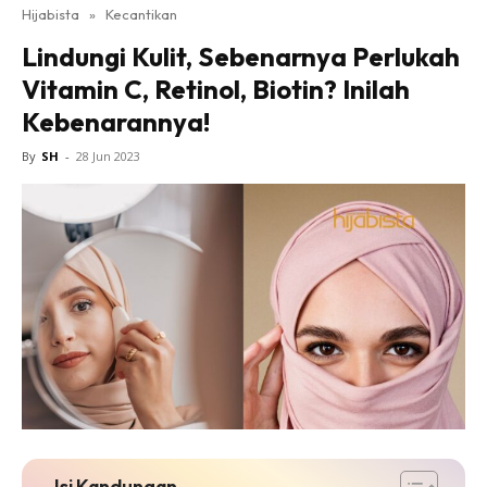
Hijabista
»
Kecantikan
Lindungi Kulit, Sebenarnya Perlukah
Vitamin C, Retinol, Biotin? Inilah
Kebenarannya!
By
SH
-
28 Jun 2023
Isi Kandungan