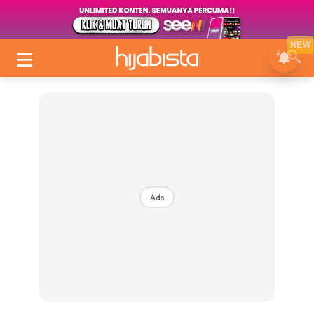
NEW
Ads