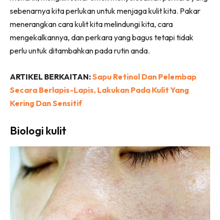
sebenarnya kita perlukan untuk menjaga kulit kita. Pakar
menerangkan cara kulit kita melindungi kita, cara
mengekalkannya, dan perkara yang bagus tetapi tidak
perlu untuk ditambahkan pada rutin anda.
ARTIKEL BERKAITAN:
Sapu Retinol Dan Pelembap
Secara Berlapis-Lapis, Lakukan Pada Kulit Yang
Kering Dan Sensitif
Biologi kulit