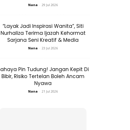
Nana
-
29 Jul 2026
“Layak Jadi Inspirasi Wanita”, Siti
Nurhaliza Terima Ijazah Kehormat
Sarjana Seni Kreatif & Media
Nana
-
23 Jul 2026
ahaya Pin Tudung! Jangan Kepit Di
Bibir, Risiko Tertelan Boleh Ancam
Nyawa
Nana
-
21 Jul 2026