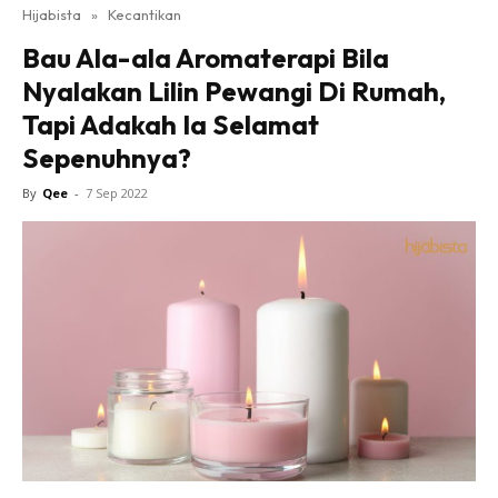
Hijabista
»
Kecantikan
Bau Ala-ala Aromaterapi Bila
Nyalakan Lilin Pewangi Di Rumah,
Tapi Adakah Ia Selamat
Sepenuhnya?
By
Qee
-
7 Sep 2022