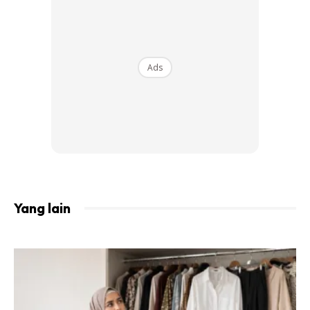
Ads
Lantaran itu, ramai warganet yang teruja dan tidak sabar
mahu melihat sendiri tutorial yang dilakukan Izara.
Yang lain