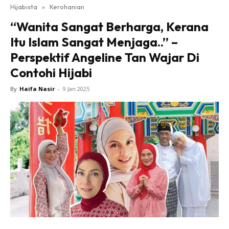
Hijabista
»
Kerohanian
“Wanita Sangat Berharga, Kerana
Itu Islam Sangat Menjaga..” –
Perspektif Angeline Tan Wajar Di
Contohi Hijabi
By
Haifa Nasir
-
9 Jan 2025