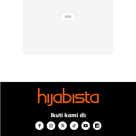
Ads
Ikuti kami di: