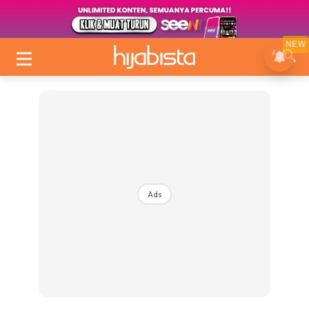
NEW
Ads