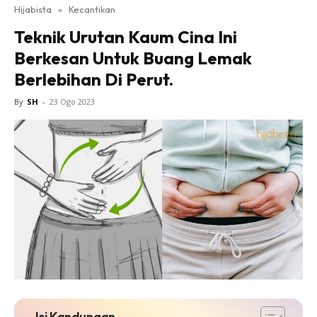
Hijabista
»
Kecantikan
Teknik Urutan Kaum Cina Ini
Berkesan Untuk Buang Lemak
Berlebihan Di Perut.
By
SH
-
23 Ogo 2023
Isi Kandungan