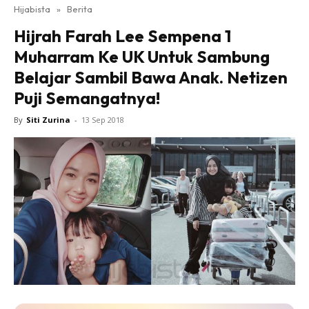
Hijabista
»
Berita
Hijrah Farah Lee Sempena 1
Muharram Ke UK Untuk Sambung
Belajar Sambil Bawa Anak. Netizen
Puji Semangatnya!
By
Siti Zurina
-
13 Sep 2018