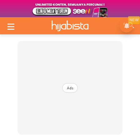
NEW
Ads