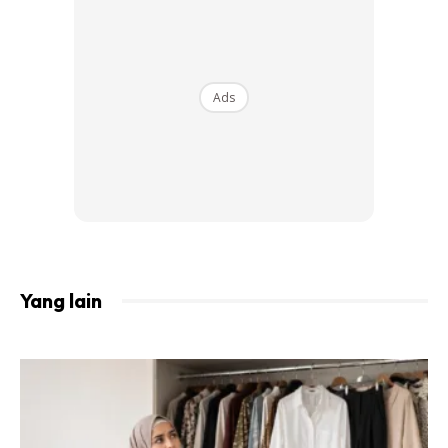
Ads
Yang lain
View this post on Instagram