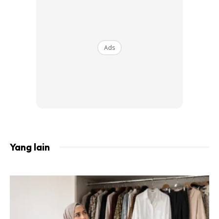
Ads
Yang lain
Ini caranya yang perlu dilakukan kalau nak
kumpul banyak duit dalam masa setengah