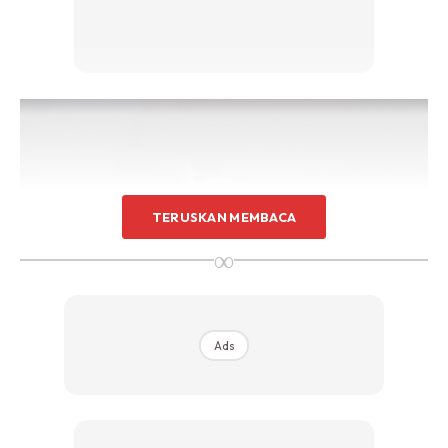
TERUSKAN MEMBACA
∞
Ads