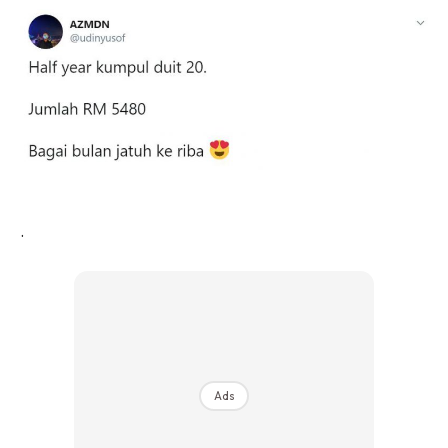
.
Ads