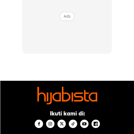
Ads
Ads
Ikuti kami di: