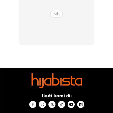
Ads
Ikuti kami di: