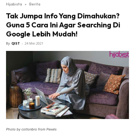
Hijabista
»
Berita
Tak Jumpa Info Yang Dimahukan?
Guna 5 Cara Ini Agar Searching Di
Google Lebih Mudah!
By
QIST
-
24 Mei 2021
Photo by cottonbro from Pexels