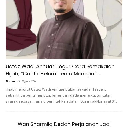
Ustaz Wadi Annuar Tegur Cara Pemakaian
Hijab, “Cantik Belum Tentu Menepati...
Nana
-
6 Ogo 2026
Hijab menurut Ustaz Wadi Annuar bukan sekadar fesyen,
sebaliknya perlu menutup leher dan dada mengikut tuntutan
syarak sebagaimana diperintahkan dalam Surah al-Nur ayat 31.
Wan Sharmila Dedah Perjalanan Jadi