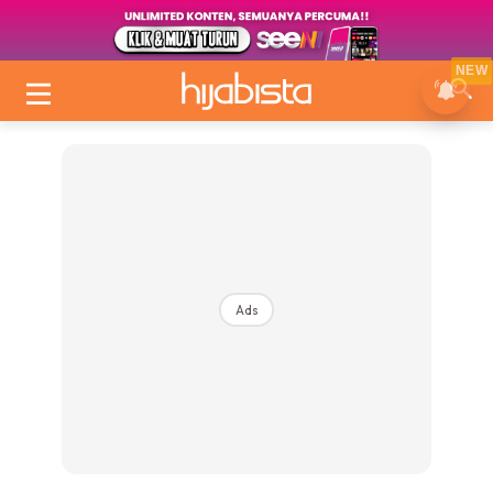
NEW
Ads