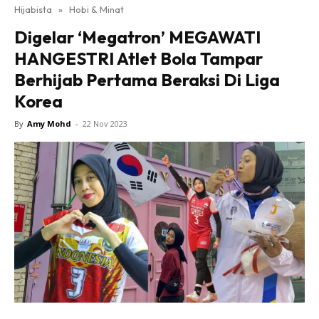
Hijabista
»
Hobi & Minat
Digelar ‘Megatron’ MEGAWATI
HANGESTRI Atlet Bola Tampar
Berhijab Pertama Beraksi Di Liga
Korea
By
Amy Mohd
-
22 Nov 2023