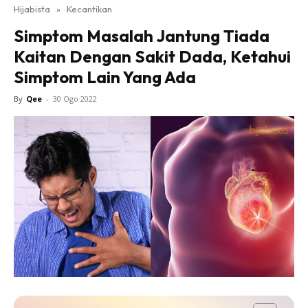
Hijabista
»
Kecantikan
Simptom Masalah Jantung Tiada
Kaitan Dengan Sakit Dada, Ketahui
Simptom Lain Yang Ada
By
Qee
-
30 Ogo 2022