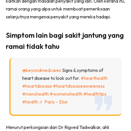
kaitkan dengan masalah penyakit yang lain. Oleh kerana itu,
ramai orang yang alpa untuk membuat pemeriksaan
selanjutnya mengenai penyakit yang mereka hadapi.
Simptom lain bagi sakit jantung yang
ramai tidak tahu
@beyondmedcares
Signs & symptoms of
heart disease to look out for.
#hearthealth
#heartdisease
#heartdiseaseawareness
#menshealth
#womenshealth
#healthtips
#health
♬ Paris – Else
Menurut perkongsian dari Dr Rigved Tadwalkar, ahli