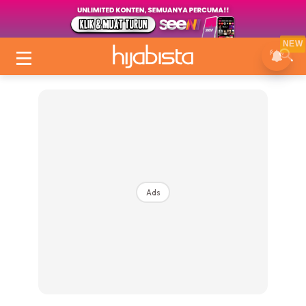
NEW
Ads