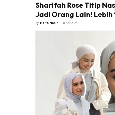
Sharifah Rose Titip Nas
Jadi Orang Lain! Lebih ‘
Tampi
By
Haifa Nasir
-
18 Apr 2024