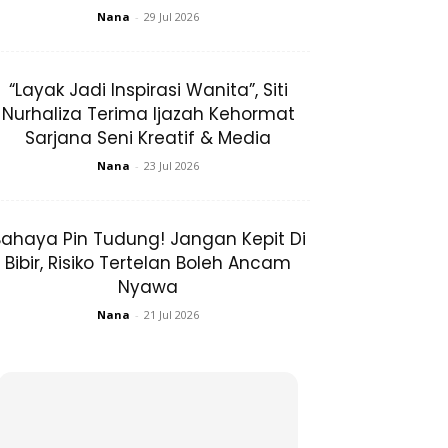
Nana
-
29 Jul 2026
“Layak Jadi Inspirasi Wanita”, Siti
Nurhaliza Terima Ijazah Kehormat
Sarjana Seni Kreatif & Media
Nana
-
23 Jul 2026
ahaya Pin Tudung! Jangan Kepit Di
Bibir, Risiko Tertelan Boleh Ancam
Nyawa
Nana
-
21 Jul 2026