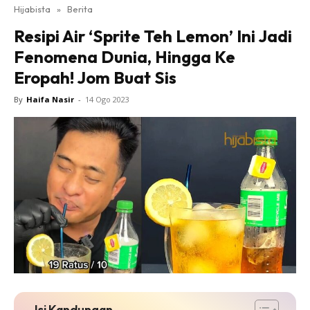
Hijabista
»
Berita
Resipi Air ‘Sprite Teh Lemon’ Ini Jadi
Fenomena Dunia, Hingga Ke
Eropah! Jom Buat Sis
By
Haifa Nasir
-
14 Ogo 2023
Isi Kandungan