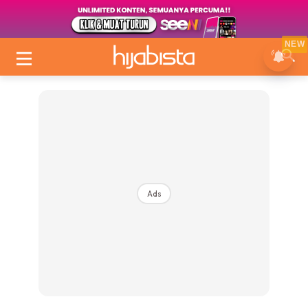
NEW
Ads