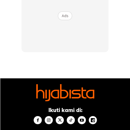
Ads
Ikuti kami di: