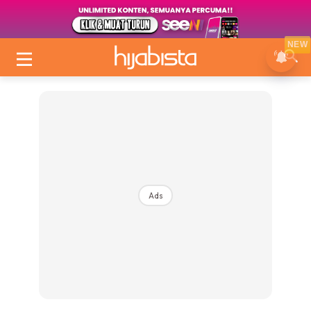
NEW
Ads