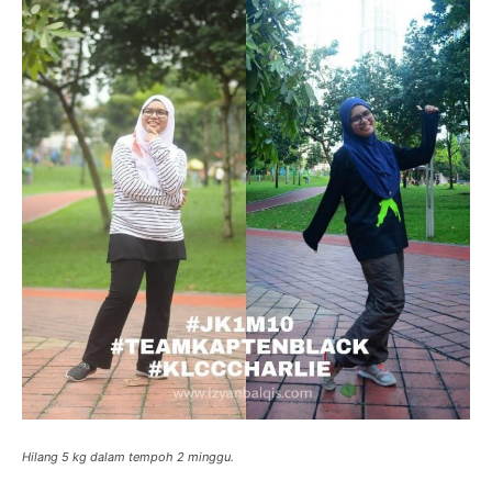
Hilang 5 kg dalam tempoh 2 minggu.