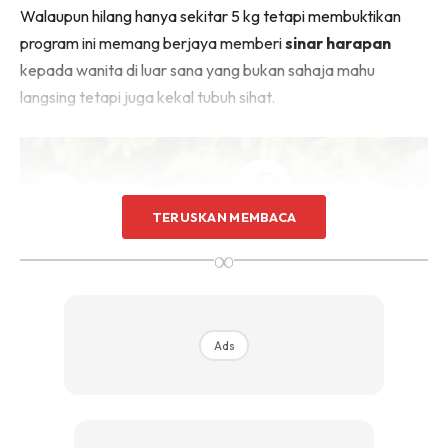
Walaupun hilang hanya sekitar 5 kg tetapi membuktikan
program ini memang berjaya memberi
sinar harapan
kepada wanita di luar sana yang bukan sahaja mahu
langsing tetapi juga kekal tubuh sihat.
TERUSKAN MEMBACA
∞
Ads
Hari pertama menyertainya, masih tiada perubahan.
Menurut Izyan pada mulanya dia tidak percaya akan dapat