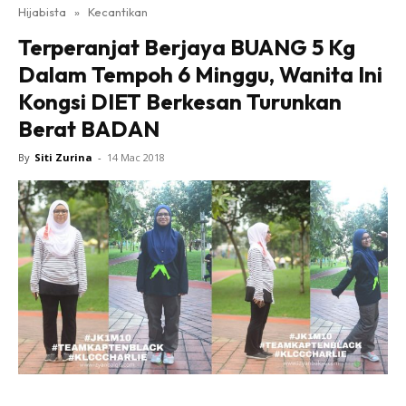
Hijabista
»
Kecantikan
Terperanjat Berjaya BUANG 5 Kg
Dalam Tempoh 6 Minggu, Wanita Ini
Kongsi DIET Berkesan Turunkan
Berat BADAN
By
Siti Zurina
-
14 Mac 2018