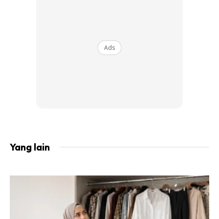
Ads
Yang lain
2. Pakai anak tudung ataupun bandana
Ada juga di antara kita yang tidak biasa memakai anak
tudung tatkala berhijab. Bagi anda yang lebih sukakan
selendang, pilih anak tudung yang berleher dan pakai cekak