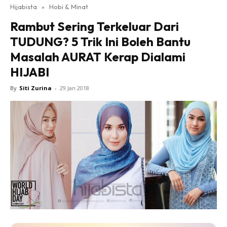
Hijabista
»
Hobi & Minat
Rambut Sering Terkeluar Dari
TUDUNG? 5 Trik Ini Boleh Bantu
Masalah AURAT Kerap Dialami
HIJABI
By
Siti Zurina
-
29 Jan 2018