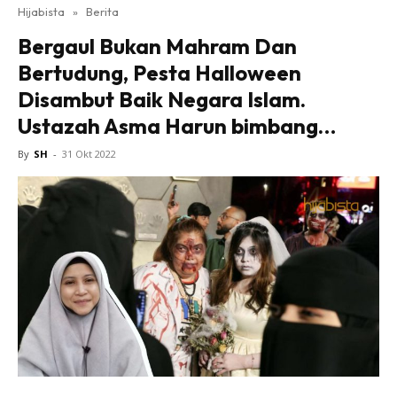
Hijabista
»
Berita
Bergaul Bukan Mahram Dan
Bertudung, Pesta Halloween
Disambut Baik Negara Islam.
Ustazah Asma Harun bimbang…
By
SH
-
31 Okt 2022