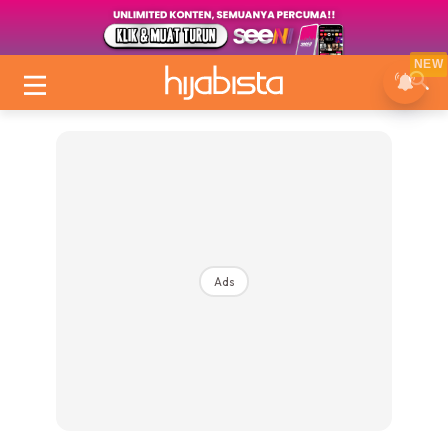
NEW
Ads