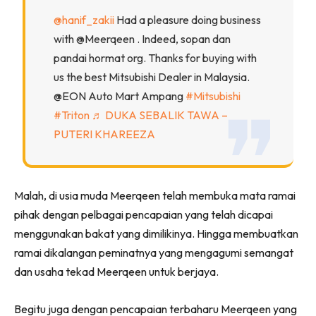
@hanif_zakii
Had a pleasure doing business
with @Meerqeen . Indeed, sopan dan
pandai hormat org. Thanks for buying with
us the best Mitsubishi Dealer in Malaysia.
@EON Auto Mart Ampang
#Mitsubishi
#Triton
♬ DUKA SEBALIK TAWA –
PUTERI KHAREEZA
Malah, di usia muda Meerqeen telah membuka mata ramai
pihak dengan pelbagai pencapaian yang telah dicapai
menggunakan bakat yang dimilikinya. Hingga membuatkan
ramai dikalangan peminatnya yang mengagumi semangat
dan usaha tekad Meerqeen untuk berjaya.
Begitu juga dengan pencapaian terbaharu Meerqeen yang