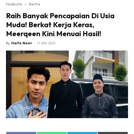
Hijabista
»
Berita
Raih Banyak Pencapaian Di Usia
Muda! Berkat Kerja Keras,
Meerqeen Kini Menuai Hasil!
By
Haifa Nasir
-
11 Mei 2023