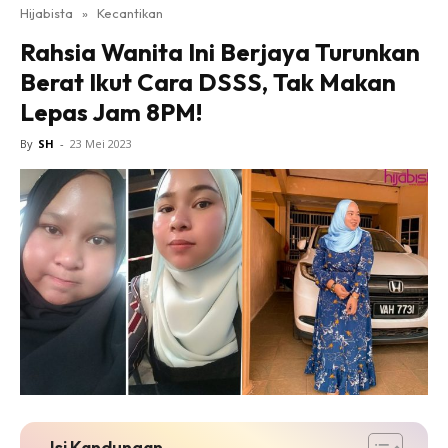
Hijabista
»
Kecantikan
Rahsia Wanita Ini Berjaya Turunkan
Berat Ikut Cara DSSS, Tak Makan
Lepas Jam 8PM!
By
SH
-
23 Mei 2023
Isi Kandungan