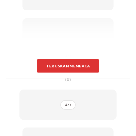
Ads
TERUSKAN MEMBACA
∞
Ads