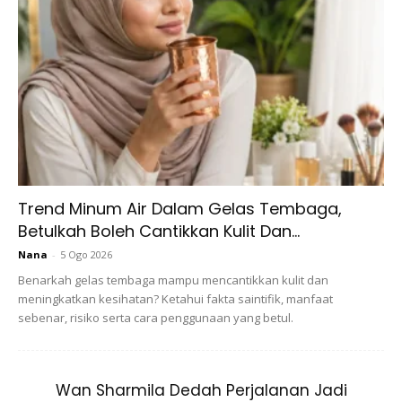
Banyak perubahan,yang dapat diri sendiri ni rasa.
Trend Minum Air Dalam Gelas Tembaga,
Betulkah Boleh Cantikkan Kulit Dan...
Nana
-
5 Ogo 2026
Benarkah gelas tembaga mampu mencantikkan kulit dan
meningkatkan kesihatan? Ketahui fakta saintifik, manfaat
sebenar, risiko serta cara penggunaan yang betul.
Wan Sharmila Dedah Perjalanan Jadi