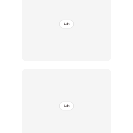
Ads
Ads