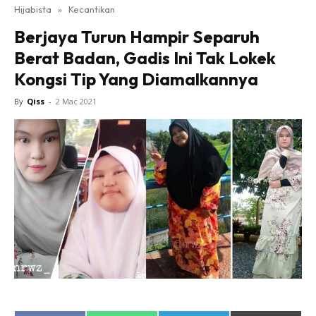
Hijabista
»
Kecantikan
Berjaya Turun Hampir Separuh
Berat Badan, Gadis Ini Tak Lokek
Kongsi Tip Yang Diamalkannya
By
Qiss
-
2 Mac 2021