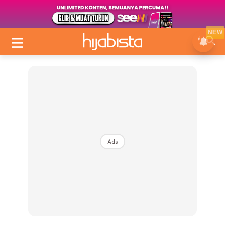
NEW
Ads