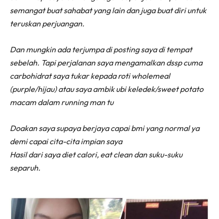
semangat buat sahabat yang lain dan juga buat diri untuk
teruskan perjuangan.
Dan mungkin ada terjumpa di posting saya di tempat
sebelah. Tapi perjalanan saya mengamalkan dssp cuma
carbohidrat saya tukar kepada roti wholemeal
(purple/hijau) atau saya ambik ubi keledek/sweet potato
macam dalam running man tu
Doakan saya supaya berjaya capai bmi yang normal ya
demi capai cita-cita impian saya
Hasil dari saya diet calori, eat clean dan suku-suku
separuh.