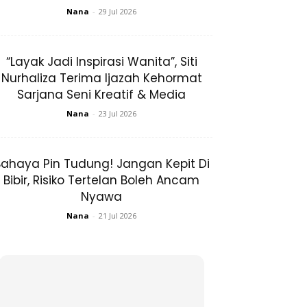
Nana
-
29 Jul 2026
“Layak Jadi Inspirasi Wanita”, Siti
Nurhaliza Terima Ijazah Kehormat
Sarjana Seni Kreatif & Media
Nana
-
23 Jul 2026
ahaya Pin Tudung! Jangan Kepit Di
Bibir, Risiko Tertelan Boleh Ancam
Nyawa
Nana
-
21 Jul 2026