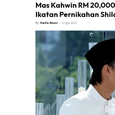
Mas Kahwin RM 20,000 
Ikatan Pernikahan Shil
Tampi
By
Haifa Nasir
-
5 Ogo 2023