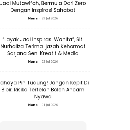
Jadi Mutawifah, Bermula Dari Zero
Dengan Inspirasi Sahabat
Nana
-
29 Jul 2026
“Layak Jadi Inspirasi Wanita”, Siti
Nurhaliza Terima Ijazah Kehormat
Sarjana Seni Kreatif & Media
Nana
-
23 Jul 2026
ahaya Pin Tudung! Jangan Kepit Di
Bibir, Risiko Tertelan Boleh Ancam
Nyawa
Nana
-
21 Jul 2026