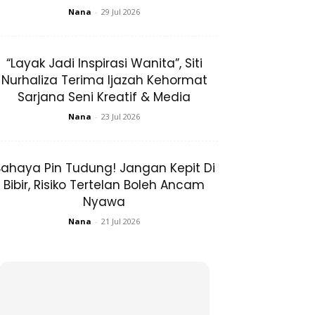
Nana
-
29 Jul 2026
“Layak Jadi Inspirasi Wanita”, Siti
Nurhaliza Terima Ijazah Kehormat
Sarjana Seni Kreatif & Media
Nana
-
23 Jul 2026
ahaya Pin Tudung! Jangan Kepit Di
Bibir, Risiko Tertelan Boleh Ancam
Nyawa
Nana
-
21 Jul 2026