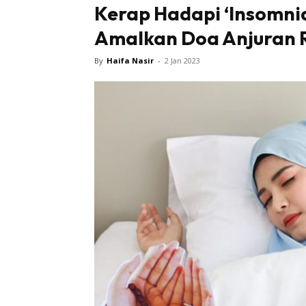
Kerap Hadapi ‘Insomni
Amalkan Doa Anjuran Ra
Tampi
By
Haifa Nasir
-
2 Jan 2023