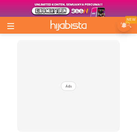
NEW
Ads