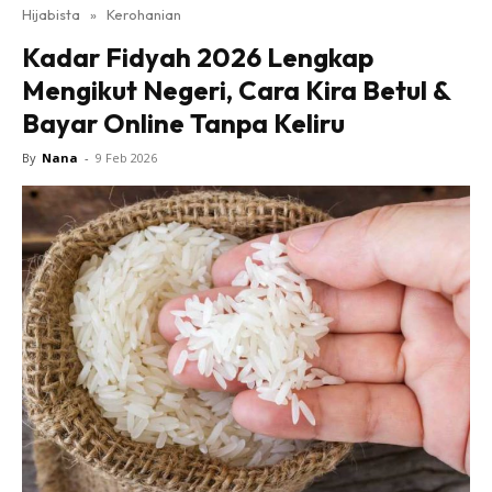
Hijabista
»
Kerohanian
Kadar Fidyah 2026 Lengkap
Mengikut Negeri, Cara Kira Betul &
Bayar Online Tanpa Keliru
By
Nana
-
9 Feb 2026