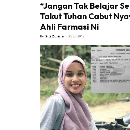
“Jangan Tak Belajar Se
Takut Tuhan Cabut Nya
Tampi
Ahli Farmasi Ni
By
Siti Zurina
-
25 Jul 2018