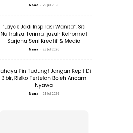
Nana
-
29 Jul 2026
“Layak Jadi Inspirasi Wanita”, Siti
Nurhaliza Terima Ijazah Kehormat
Sarjana Seni Kreatif & Media
Nana
-
23 Jul 2026
ahaya Pin Tudung! Jangan Kepit Di
Bibir, Risiko Tertelan Boleh Ancam
Nyawa
Nana
-
21 Jul 2026