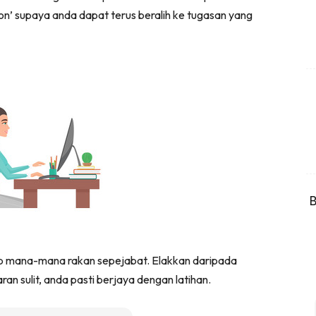
n’ supaya anda dapat terus beralih ke tugasan yang
B
p mana-mana rakan sepejabat. Elakkan daripada
 sulit, anda pasti berjaya dengan latihan.