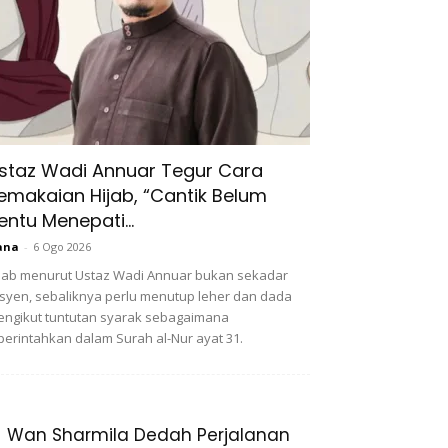
staz Wadi Annuar Tegur Cara
emakaian Hijab, “Cantik Belum
entu Menepati...
ana
-
6 Ogo 2026
jab menurut Ustaz Wadi Annuar bukan sekadar
syen, sebaliknya perlu menutup leher dan dada
ngikut tuntutan syarak sebagaimana
perintahkan dalam Surah al-Nur ayat 31.
Wan Sharmila Dedah Perjalanan