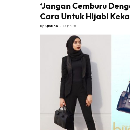
‘Jangan Cemburu Denga
Cara Untuk Hijabi Keka
Tampi
By
Qistina
-
13 Jan 2019