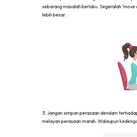
sebarang masalah berlaku. Segeralah ‘move o
lebih besar.
3. Jangan simpan perasaan dendam terhada
melayan perasaan marah. Walaupun kedengaran