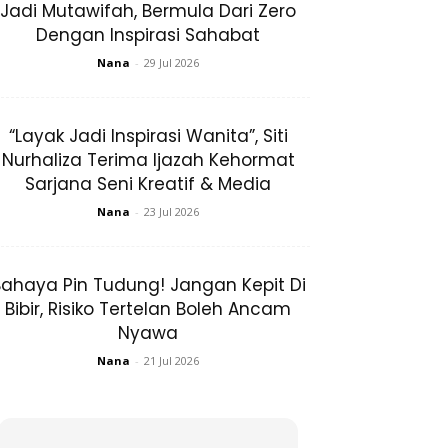
Jadi Mutawifah, Bermula Dari Zero
Dengan Inspirasi Sahabat
Nana
-
29 Jul 2026
“Layak Jadi Inspirasi Wanita”, Siti
Nurhaliza Terima Ijazah Kehormat
Sarjana Seni Kreatif & Media
Nana
-
23 Jul 2026
ahaya Pin Tudung! Jangan Kepit Di
Bibir, Risiko Tertelan Boleh Ancam
Nyawa
Nana
-
21 Jul 2026