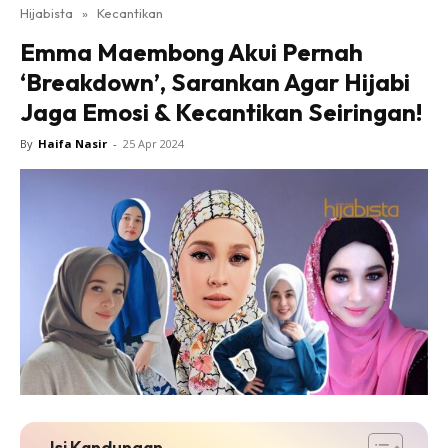
Hijabista
»
Kecantikan
Emma Maembong Akui Pernah
‘Breakdown’, Sarankan Agar Hijabi
Jaga Emosi & Kecantikan Seiringan!
By
Haifa Nasir
-
25 Apr 2024
Isi Kandungan