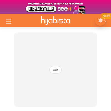
NEW
Ads