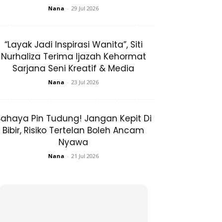
Nana
-
29 Jul 2026
“Layak Jadi Inspirasi Wanita”, Siti
Nurhaliza Terima Ijazah Kehormat
Sarjana Seni Kreatif & Media
Nana
-
23 Jul 2026
ahaya Pin Tudung! Jangan Kepit Di
Bibir, Risiko Tertelan Boleh Ancam
Nyawa
Nana
-
21 Jul 2026