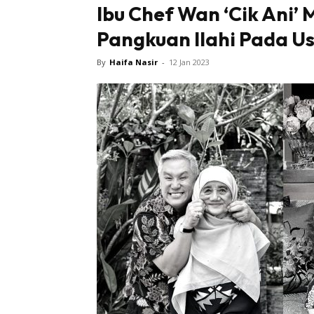
Ibu Chef Wan ‘Cik Ani’
Pangkuan Ilahi Pada Us
Tampi
By
Haifa Nasir
-
12 Jan 2023