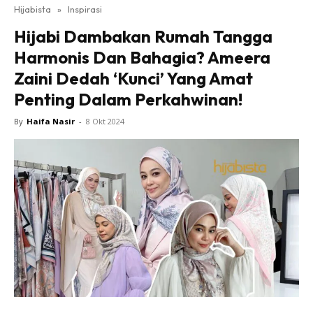
Hijabista
»
Inspirasi
Hijabi Dambakan Rumah Tangga
Harmonis Dan Bahagia? Ameera
Zaini Dedah ‘Kunci’ Yang Amat
Penting Dalam Perkahwinan!
By
Haifa Nasir
-
8 Okt 2024