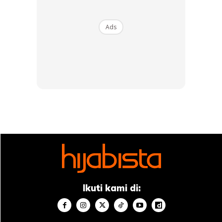
Ads
The Linc KL
Ikuti kami di: