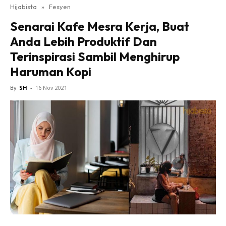
Hijabista
»
Fesyen
Senarai Kafe Mesra Kerja, Buat
Anda Lebih Produktif Dan
Terinspirasi Sambil Menghirup
Haruman Kopi
By
SH
-
16 Nov 2021