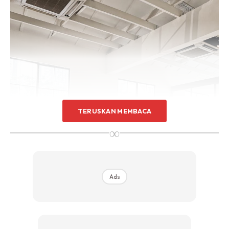
TERUSKAN MEMBACA
∞
Ads