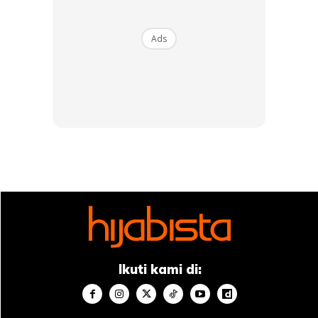
Ads
Ikuti kami di: