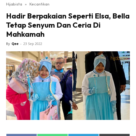
Hijabista
»
Kecantikan
Hadir Berpakaian Seperti Elsa, Bella
Tetap Senyum Dan Ceria Di
Mahkamah
By
Qee
-
23 Sep 2022