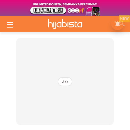
NEW
Ads