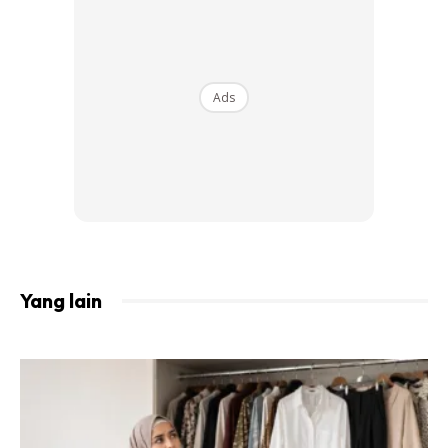
Kredit Foto:
nadiyajhussain
Ads
Sebelum menjadi terkenal seperti sekarang, Nadiya akui
dia seorang wanita yang mudah merasa takut. Antara
ketakutannya ialah dia tidak berani menggunakan
pengangkutan awam.
Yang lain