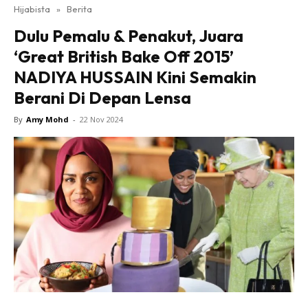
Hijabista
»
Berita
Dulu Pemalu & Penakut, Juara
‘Great British Bake Off 2015’
NADIYA HUSSAIN Kini Semakin
Berani Di Depan Lensa
By
Amy Mohd
-
22 Nov 2024