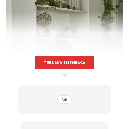
TERUSKAN MEMBACA
∞
Ads