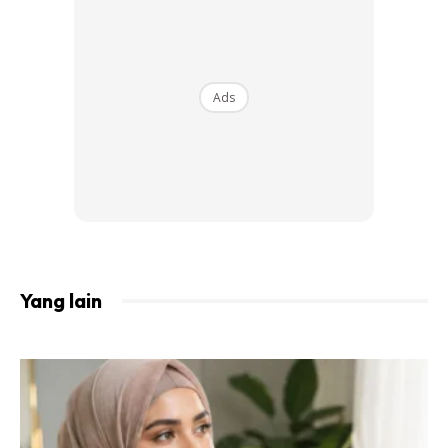
Rawat bibir dengan bahan alami
1. Minyak kelapa
Ads
Yang lain
Minyak kelapa mempunyai sifat emolien dan pelembab.
Ciri-ciri ini boleh membantu mengekalkan bibir anda lembut
dan serta menghalangnya daripada menjadi kering dan