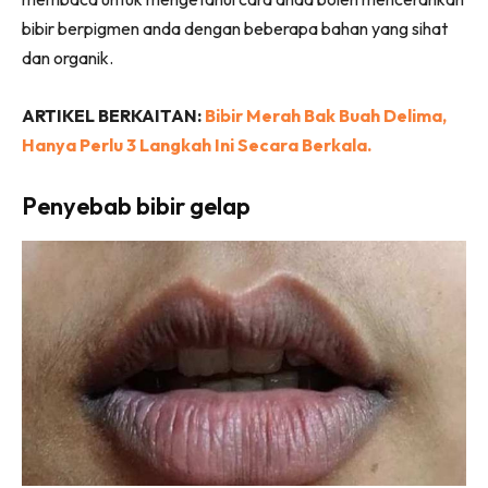
bibir berpigmen anda dengan beberapa bahan yang sihat
dan organik.
ARTIKEL BERKAITAN:
Bibir Merah Bak Buah Delima,
Hanya Perlu 3 Langkah Ini Secara Berkala.
Penyebab bibir gelap