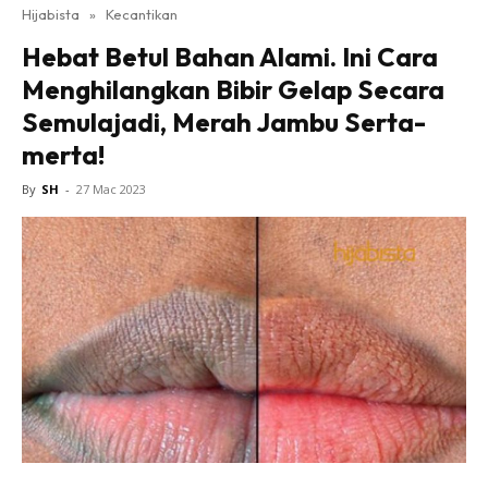
Hijabista
»
Kecantikan
Hebat Betul Bahan Alami. Ini Cara
Menghilangkan Bibir Gelap Secara
Semulajadi, Merah Jambu Serta-
merta!
By
SH
-
27 Mac 2023