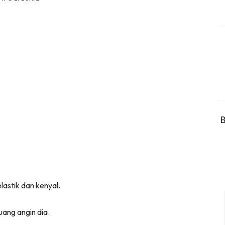
B
lastik dan kenyal.
ang angin dia.