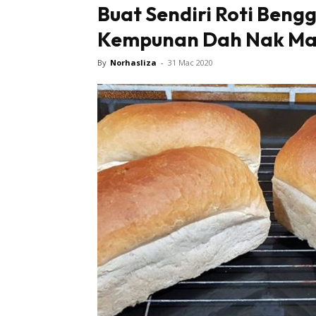
Buat Sendiri Roti Bengg
Kempunan Dah Nak Mak
Tampi
By
Norhasliza
-
31 Mac 2020