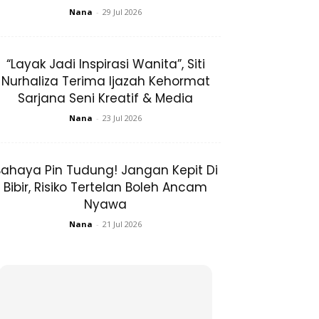
Nana
-
29 Jul 2026
“Layak Jadi Inspirasi Wanita”, Siti
Nurhaliza Terima Ijazah Kehormat
Sarjana Seni Kreatif & Media
Nana
-
23 Jul 2026
ahaya Pin Tudung! Jangan Kepit Di
Bibir, Risiko Tertelan Boleh Ancam
Nyawa
Nana
-
21 Jul 2026